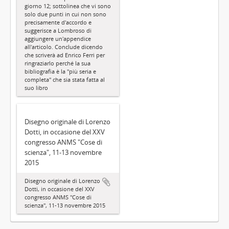
giorno 12; sottolinea che vi sono
solo due punti in cui non sono
precisamente d'accordo e
suggerisce a Lombroso di
aggiungere un'appendice
all'articolo. Conclude dicendo
che scriverà ad Enrico Ferri per
ringraziarlo perché la sua
bibliografia è la "più seria e
completa" che sia stata fatta al
suo libro
Disegno originale di Lorenzo
Dotti, in occasione del XXV
congresso ANMS "Cose di
scienza", 11-13 novembre
2015
Disegno originale di Lorenzo
Dotti, in occasione del XXV
congresso ANMS "Cose di
scienza", 11-13 novembre 2015