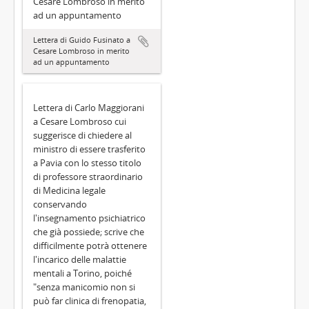
Cesare Lombroso in merito
ad un appuntamento
Lettera di Guido Fusinato a
Cesare Lombroso in merito
ad un appuntamento
Lettera di Carlo Maggiorani
a Cesare Lombroso cui
suggerisce di chiedere al
ministro di essere trasferito
a Pavia con lo stesso titolo
di professore straordinario
di Medicina legale
conservando
l'insegnamento psichiatrico
che già possiede; scrive che
difficilmente potrà ottenere
l'incarico delle malattie
mentali a Torino, poiché
"senza manicomio non si
può far clinica di frenopatia,