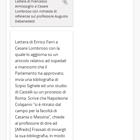
Lettera di Francesco
Armissoglio a Cesare
Lombroso con richiesta di
referenze sul professore Augusto
Debenedetti
Lettera di Enrico Ferri a
Cesare Lombroso con la
quale lo aggiorna su un
articolo relativo ad ospedali
e manicomi che il
Parlamento ha approvato;
invia una bibliografia di
Scipio Sighele ed uno studio
di Castelli su un processo di
Roma. Scrive che Napoleone
Colajanni "si è ritirato dal
campo per la facoltà di
Catania o Messina", chiede
al professore di dire ad
[Alfredo] Frassati di inviargli
la sua bibliografia, in modo