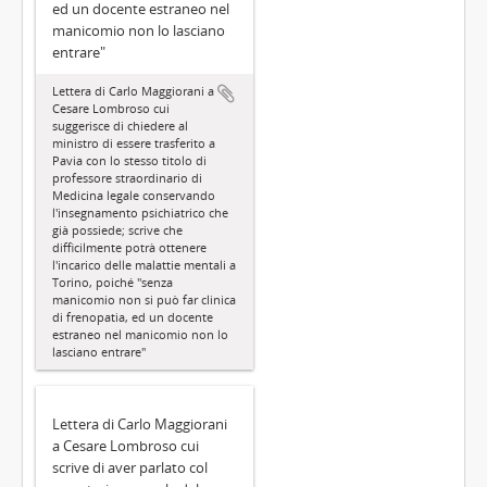
ed un docente estraneo nel
manicomio non lo lasciano
entrare"
Lettera di Carlo Maggiorani a
Cesare Lombroso cui
suggerisce di chiedere al
ministro di essere trasferito a
Pavia con lo stesso titolo di
professore straordinario di
Medicina legale conservando
l'insegnamento psichiatrico che
già possiede; scrive che
difficilmente potrà ottenere
l'incarico delle malattie mentali a
Torino, poiché "senza
manicomio non si può far clinica
di frenopatia, ed un docente
estraneo nel manicomio non lo
lasciano entrare"
Lettera di Carlo Maggiorani
a Cesare Lombroso cui
scrive di aver parlato col