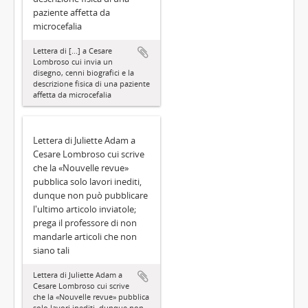
paziente affetta da
microcefalia
Lettera di [...] a Cesare
Lombroso cui invia un
disegno, cenni biografici e la
descrizione fisica di una paziente
affetta da microcefalia
Lettera di Juliette Adam a
Cesare Lombroso cui scrive
che la «Nouvelle revue»
pubblica solo lavori inediti,
dunque non può pubblicare
l'ultimo articolo inviatole;
prega il professore di non
mandarle articoli che non
siano tali
Lettera di Juliette Adam a
Cesare Lombroso cui scrive
che la «Nouvelle revue» pubblica
solo lavori inediti, dunque non