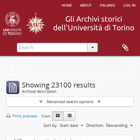
home
about
italiano
log in
Filters
Showing 23100 results
Archival description
Advanced search options
Print preview
View:
Sort by:
Start date
Direction:
Descending