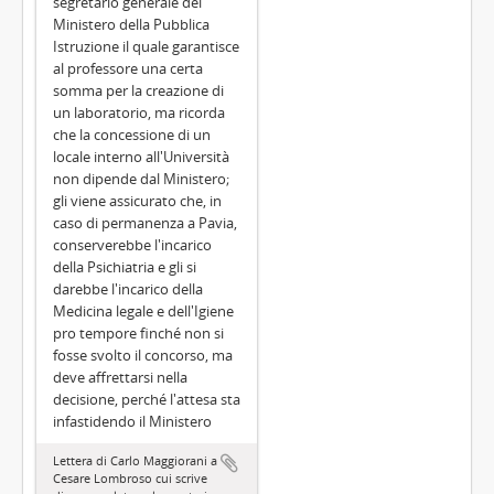
segretario generale del
Ministero della Pubblica
Istruzione il quale garantisce
al professore una certa
somma per la creazione di
un laboratorio, ma ricorda
che la concessione di un
locale interno all'Università
non dipende dal Ministero;
gli viene assicurato che, in
caso di permanenza a Pavia,
conserverebbe l'incarico
della Psichiatria e gli si
darebbe l'incarico della
Medicina legale e dell'Igiene
pro tempore finché non si
fosse svolto il concorso, ma
deve affrettarsi nella
decisione, perché l'attesa sta
infastidendo il Ministero
Lettera di Carlo Maggiorani a
Cesare Lombroso cui scrive