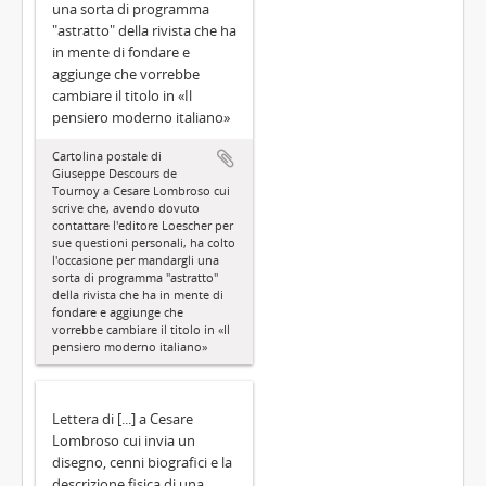
una sorta di programma
"astratto" della rivista che ha
in mente di fondare e
aggiunge che vorrebbe
cambiare il titolo in «Il
pensiero moderno italiano»
Cartolina postale di
Giuseppe Descours de
Tournoy a Cesare Lombroso cui
scrive che, avendo dovuto
contattare l'editore Loescher per
sue questioni personali, ha colto
l'occasione per mandargli una
sorta di programma "astratto"
della rivista che ha in mente di
fondare e aggiunge che
vorrebbe cambiare il titolo in «Il
pensiero moderno italiano»
Lettera di [...] a Cesare
Lombroso cui invia un
disegno, cenni biografici e la
descrizione fisica di una