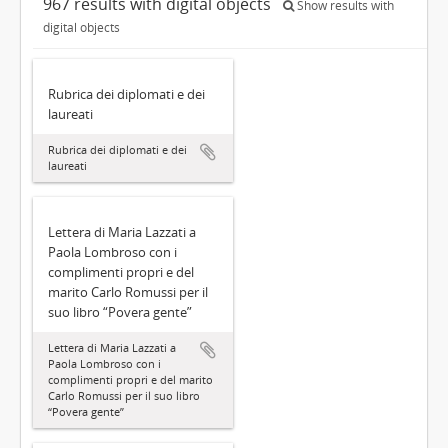
967 results with digital objects
Show results with
digital objects
Rubrica dei diplomati e dei
laureati
Rubrica dei diplomati e dei
laureati
Lettera di Maria Lazzati a
Paola Lombroso con i
complimenti propri e del
marito Carlo Romussi per il
suo libro “Povera gente”
Lettera di Maria Lazzati a
Paola Lombroso con i
complimenti propri e del marito
Carlo Romussi per il suo libro
“Povera gente”