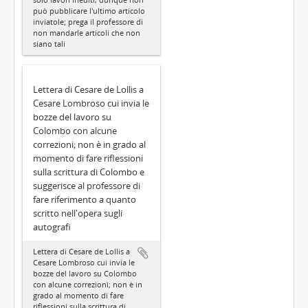
può pubblicare l'ultimo articolo
inviatole; prega il professore di
non mandarle articoli che non
siano tali
Lettera di Cesare de Lollis a
Cesare Lombroso cui invia le
bozze del lavoro su
Colombo con alcune
correzioni; non è in grado al
momento di fare riflessioni
sulla scrittura di Colombo e
suggerisce al professore di
fare riferimento a quanto
scritto nell'opera sugli
autografi
Lettera di Cesare de Lollis a
Cesare Lombroso cui invia le
bozze del lavoro su Colombo
con alcune correzioni; non è in
grado al momento di fare
riflessioni sulla scrittura di