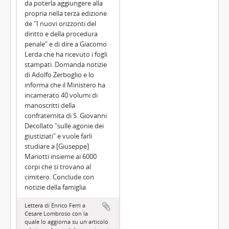
da poterla aggiungere alla
propria nella terza edizione
de "I nuovi orizzonti del
diritto e della procedura
penale" e di dire a Giacomo
Lerda che ha ricevuto i fogli
stampati. Domanda notizie
di Adolfo Zerboglio e lo
informa che il Ministero ha
incamerato 40 volumi di
manoscritti della
confraternita di S. Giovanni
Decollato "sulle agonie dei
giustiziati" e vuole farli
studiare a [Giuseppe]
Mariotti insieme ai 6000
corpi che si trovano al
cimitero. Conclude con
notizie della famiglia
Lettera di Enrico Ferri a
Cesare Lombroso con la
quale lo aggiorna su un articolo