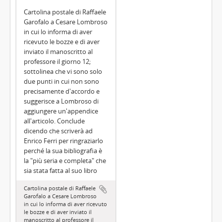
Cartolina postale di Raffaele
Garofalo a Cesare Lombroso
in cui lo informa di aver
ricevuto le bozze e di aver
inviato il manoscritto al
professore il giorno 12;
sottolinea che vi sono solo
due punti in cui non sono
precisamente d'accordo e
suggerisce a Lombroso di
aggiungere un'appendice
all'articolo. Conclude
dicendo che scriverà ad
Enrico Ferri per ringraziarlo
perché la sua bibliografia è
la "più seria e completa" che
sia stata fatta al suo libro
Cartolina postale di Raffaele
Garofalo a Cesare Lombroso
in cui lo informa di aver ricevuto
le bozze e di aver inviato il
manoscritto al professore il