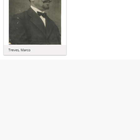
Treves, Marco