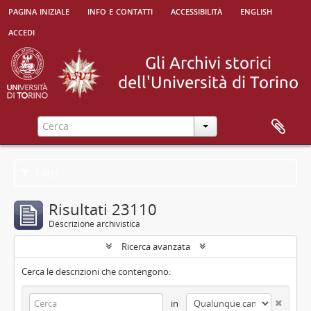
pagina iniziale
info e contatti
accessibilità
english
accedi
Filtri
Risultati 23110
Descrizione archivistica
Ricerca avanzata
Cerca le descrizioni che contengono:
in