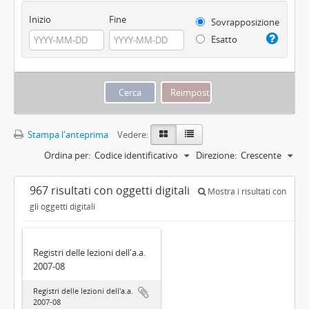
Inizio
Fine
Sovrapposizione
Esatto
Stampa l'anteprima
Vedere:
Ordina per:
Codice identificativo
Direzione:
Crescente
967 risultati con oggetti digitali
Mostra i risultati con
gli oggetti digitali
Registri delle lezioni dell'a.a.
2007-08
Registri delle lezioni dell'a.a.
2007-08