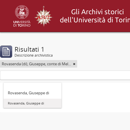
Risultati 1
Descrizione archivistica
Rovasenda (di), Giuseppe, conte di Melle <1824-1913>
Rovasenda, Giuseppe di
Rovasenda, Giuseppe di