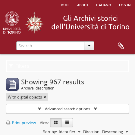
home
about
italiano
log in
Filters
Showing 967 results
Archival description
With digital objects
Advanced search options
Print preview
View:
Sort by:
Identifier
Direction:
Descending