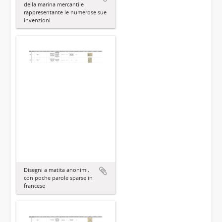
della marina mercantile
rappresentante le numerose sue
invenzioni.
Disegni a matita anonimi,
con poche parole sparse in
francese