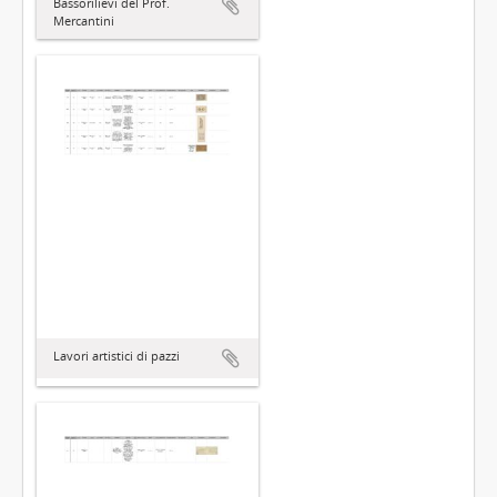
Bassorilievi del Prof.
Mercantini
Lavori artistici di pazzi