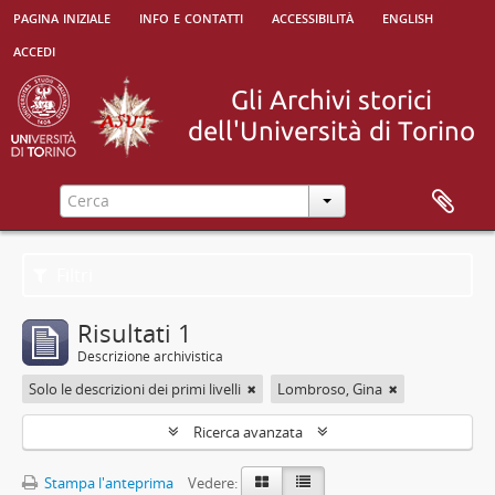
pagina iniziale
info e contatti
accessibilità
english
accedi
Filtri
Risultati 1
Descrizione archivistica
Solo le descrizioni dei primi livelli
Lombroso, Gina
Ricerca avanzata
Stampa l'anteprima
Vedere: