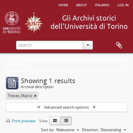
home
about
italiano
log in
Filters
Showing 1 results
Archival description
Treves, Marco
Advanced search options
Print preview
View:
Sort by:
Relevance
Direction:
Descending