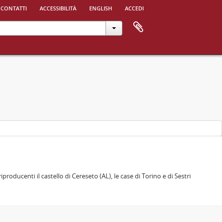
 contatti
accessibilità
english
accedi
roducenti il castello di Cereseto (AL), le case di Torino e di Sestri