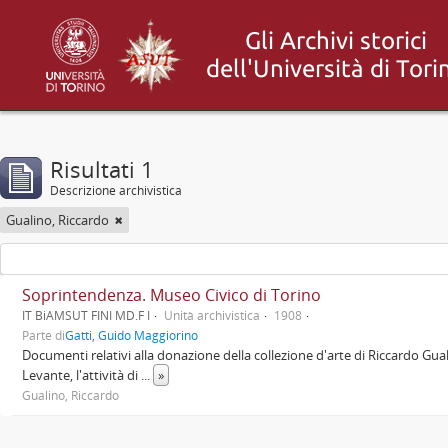
Risultati 1
Descrizione archivistica
Gualino, Riccardo
Soprintendenza. Museo Civico di Torino
IT BiAMSUT FINI MD.F I
Unità archivistica
1908
Parte di
Gatti, Guido Maggiorino
Documenti relativi alla donazione della collezione d'arte di Riccardo Guali
Levante, l'attività di
...
»
Gualino, Riccardo