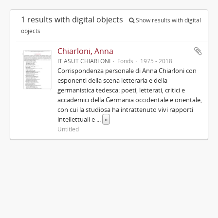
1 results with digital objects
Show results with digital
objects
Chiarloni, Anna
IT ASUT CHIARLONI
Fonds
1975 - 2018
Corrispondenza personale di Anna Chiarloni con
esponenti della scena letteraria e della
germanistica tedesca: poeti, letterati, critici e
accademici della Germania occidentale e orientale,
con cui la studiosa ha intrattenuto vivi rapporti
intellettuali e
...
»
Untitled