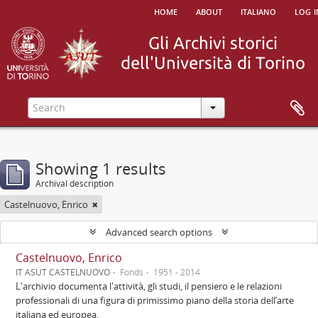
home
about
italiano
log i
Showing 1 results
Archival description
Castelnuovo, Enrico
Advanced search options
Castelnuovo, Enrico
IT ASUT CASTELNUOVO
Fonds
1951 - 2014
L'archivio documenta l'attività, gli studi, il pensiero e le relazioni
professionali di una figura di primissimo piano della storia dell’arte
italiana ed europea.