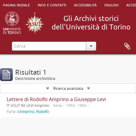
pagina iniziale
info e contatti
accessibilità
english
acced
Risultati 1
Descrizione archivistica
Ricerca avanzata
Lettere di Rodolfo Amprino a Giuseppe Levi
IT ASUT RA LEVI Amprino
Serie
1953 - 1964
Parte di
Amprino, Rodolfo