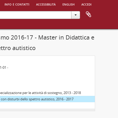
info e contatti
accessibilità
english
accedi
smo 2016-17 - Master in Didattica e
ttro autistico
1-01 -
cializzazione per le attività di sostegno, 2013 - 2018
con disturbi dello spettro autistico, 2016 - 2017