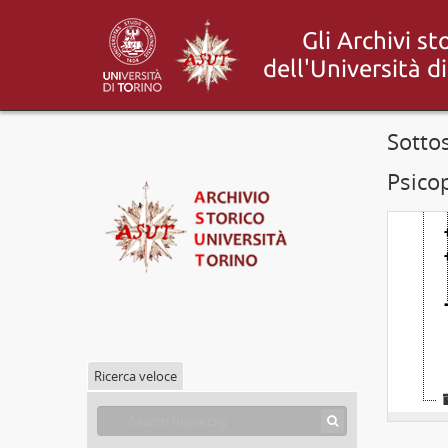
Sotto
Psicop
Ricerca veloce