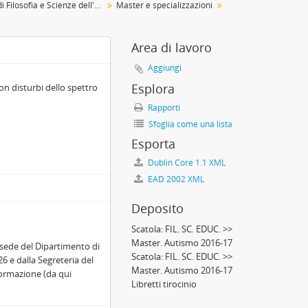
Dipartimento di Filosofia e Scienze dell'educazione
Master e specializzazioni
Area di lavoro
Aggiungi
Esplora
on disturbi dello spettro
Rapporti
Sfoglia come una lista
Esporta
Dublin Core 1.1 XML
EAD 2002 XML
Deposito
Scatola:
FIL. SC. EDUC. >>
Master. Autismo 2016-17
-sede del Dipartimento di
Scatola:
FIL. SC. EDUC. >>
6 e dalla Segreteria del
Master. Autismo 2016-17
Formazione (da qui
Libretti tirocinio