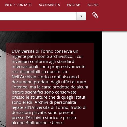
info e contatti
accessibilità
english
accedi
L'Università di Torino conserva un
ingente patrimonio archivistico, i cui
inventari conformi agli standard
internazionali sono progressivamente
resi disponibili su questo sito.
Nell'Archivio storico confluiscono i
documenti prodotti dagli uffici di tutto
l'Ateneo, ma le carte prodotte da alcuni
Istituti scientifici sono conservate
presso le strutture che di quegli Istituti
sono eredi. Archivi di personalità
legate all'Università di Torino, frutto di
donazioni private, sono presenti
presso l'Archivio storico e presso
alcune Biblioteche e Centri.