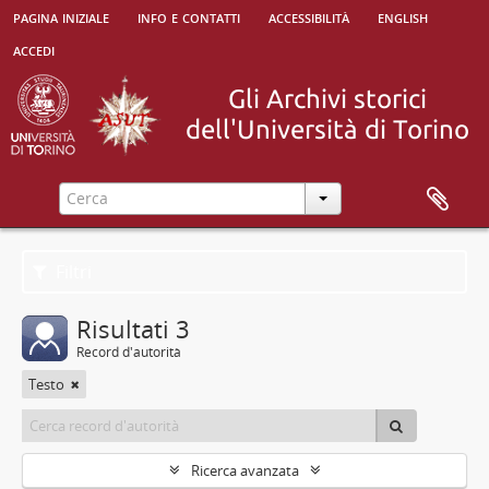
pagina iniziale
info e contatti
accessibilità
english
accedi
Filtri
Risultati 3
Record d'autorità
Testo
Ricerca avanzata