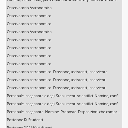
Osservatorio Astronomico
Osservatorio astronomico
Osservatorio astronomico
Osservatorio Astronomico
Osservatorio astronomico
Osservatorio astronomico
Osservatorio astronomico
Osservatorio astronomico
Osservatorio astronomico. Direzione, assistenti, inserviente
Osservatorio astronomico. Direzione, assistenti, inservienti
Osservatorio astronomico. Direzione, assistenti, inservienti.
Personale insegnante e degli Stabilimenti scientifici. Nomine, conferme, incarichi, retribuzioni
Personale insegnante e degli Stabilimenti scientifici. Nomine, conferme, incarichi, retribuzioni
Personale insegnante. Nomine. Proposte. Disposizioni che comprendono complessivamente il personale d'ogni Facoltà e Stabilimento scientifico
Posizione IX Studenti
Posizione XIV Affari diversi