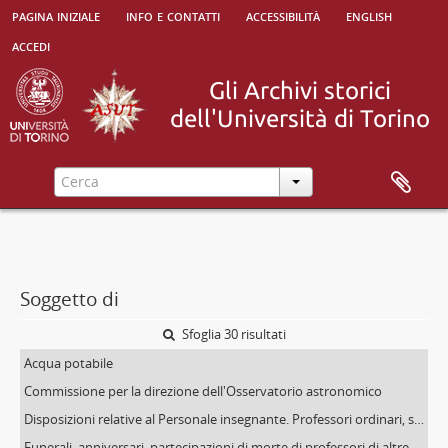
pagina iniziale
info e contatti
accessibilità
english
accedi
Soggetto di
Sfoglia 30 risultati
Acqua potabile
Commissione per la direzione dell'Osservatorio astronomico
Disposizioni relative al Personale insegnante. Professori ordinari, straordinari, incaricati, supplenti
Funerali, anniversari, partecipazioni di morte di professori di altre Università