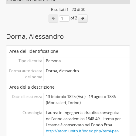
Risultati
1
-
20
di 30
of 2
Dorna, Alessandro
Area dell'identificazione
Tipo di entità
Persona
Forma autorizzata
Dorna, Alessandro
del nome
Area della descrizione
Date di esistenza
13 febbraio 1825 (Asti) - 19 agosto 1886
(Moncalieri, Torino)
Cronologia
Laurea in Ingegneria idraulica conseguita
nell'anno accademico 1848-49. Il tema per
l'esame è conservato nel Fondo Erba
http://atom.unito.it/index.php/temi-per-