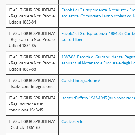
IT ASUT GIURISPRUDENZA
Facoltà di Giurisprudenza. Notariato - Pro
- Reg. carriera Not. Proc. e
scolastica. Cominciato l'anno scolastico 
Uditori 1883-84
IT ASUT GIURISPRUDENZA
Facoltà di Giurisprudenza. 1884-85. Carrie
- Reg. carriera Not. Proc. e
Uditori liberi
Uditori 1884-85
IT ASUT GIURISPRUDENZA
1887-88. Facoltà di Giurisprudenza. Registr
- Reg. carriera Not. Proc. e
aspiranti al Notariato e Procura e degli Udi
Uditori 1887-88
IT ASUT GIURISPRUDENZA
Corsi d'integrazione A-L
- Iscriz. corsi integrazione
IT ASUT GIURISPRUDENZA
Iscritti d'ufficio 1943-1945 (sub condition
- Reg. iscrizione sub
condicione 1943-45
IT ASUT GIURISPRUDENZA
Codice civile
- Cod. civ. 1861-68