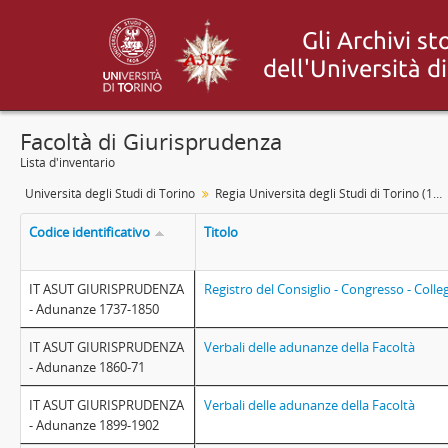
Facoltà di Giurisprudenza
Lista d'inventario
Università degli Studi di Torino
Regia Università degli Studi di Torino (1693-1946)
Codice identificativo
Titolo
IT ASUT GIURISPRUDENZA
Registro del Consiglio - Congresso - Colle
- Adunanze 1737-1850
IT ASUT GIURISPRUDENZA
Verbali delle adunanze della Facoltà
- Adunanze 1860-71
IT ASUT GIURISPRUDENZA
Verbali delle adunanze della Facoltà
- Adunanze 1899-1902