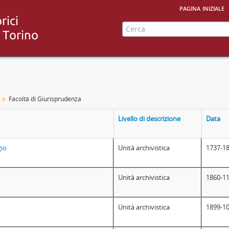
pagina iniziale
Facoltà di Giurisprudenza
Livello di descrizione
Data
gio
Unità archivistica
1737-18
Unità archivistica
1860-11
Unità archivistica
1899-10