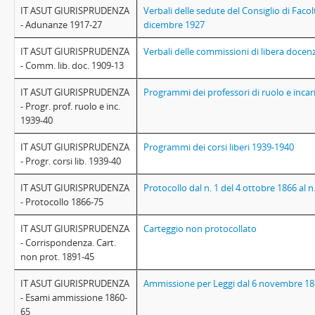
IT ASUT GIURISPRUDENZA
Verbali delle sedute del Consiglio di Faco
- Adunanze 1917-27
dicembre 1927
IT ASUT GIURISPRUDENZA
Verbali delle commissioni di libera docen
- Comm. lib. doc. 1909-13
IT ASUT GIURISPRUDENZA
Programmi dei professori di ruolo e incari
- Progr. prof. ruolo e inc.
1939-40
IT ASUT GIURISPRUDENZA
Programmi dei corsi liberi 1939-1940
- Progr. corsi lib. 1939-40
IT ASUT GIURISPRUDENZA
Protocollo dal n. 1 del 4 ottobre 1866 al 
- Protocollo 1866-75
IT ASUT GIURISPRUDENZA
Carteggio non protocollato
- Corrispondenza. Cart.
non prot. 1891-45
IT ASUT GIURISPRUDENZA
Ammissione per Leggi dal 6 novembre 1860
- Esami ammissione 1860-
65