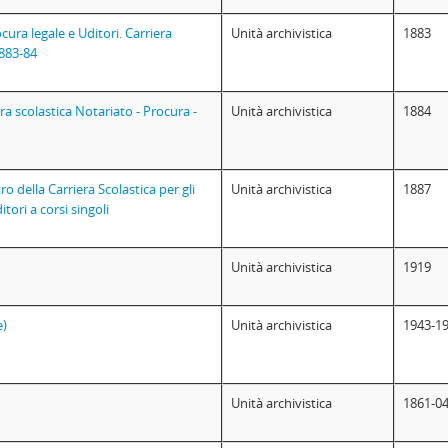
cura legale e Uditori. Carriera
Unità archivistica
1883
1883-84
ra scolastica Notariato - Procura -
Unità archivistica
1884
o della Carriera Scolastica per gli
Unità archivistica
1887
tori a corsi singoli
Unità archivistica
1919
e)
Unità archivistica
1943-1
Unità archivistica
1861-04