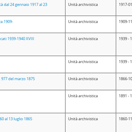
ltà dal 24 gennaio 1917 al 23
Unità archivistica
1917-01
za 1909-
Unità archivistica
1909-11
cati 1939-1940 XVIII
Unità archivistica
1939 - 
Unità archivistica
1939 - 
n. 977 del marzo 1875
Unità archivistica
1866-10
Unità archivistica
1891 - 
 al 13 luglio 1865
Unità archivistica
1860-11