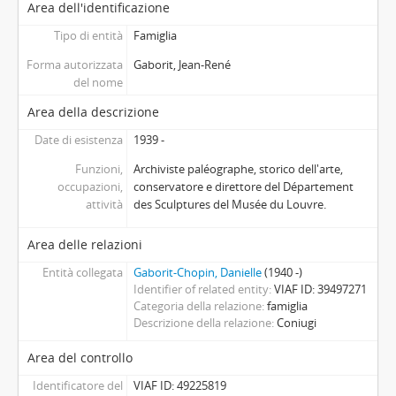
Area dell'identificazione
Tipo di entità
Famiglia
Forma autorizzata
Gaborit, Jean-René
del nome
Area della descrizione
Date di esistenza
1939 -
Funzioni,
Archiviste paléographe, storico dell'arte,
occupazioni,
conservatore e direttore del Département
attività
des Sculptures del Musée du Louvre.
Area delle relazioni
Entità collegata
Gaborit-Chopin, Danielle
(1940 -)
Identifier of related entity
VIAF ID: 39497271
Categoria della relazione
famiglia
Descrizione della relazione
Coniugi
Area del controllo
Identificatore del
VIAF ID: 49225819