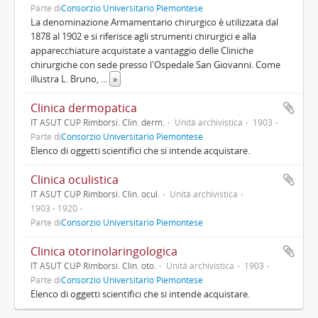
Parte di
Consorzio Universitario Piemontese
La denominazione Armamentario chirurgico è utilizzata dal
1878 al 1902 e si riferisce agli strumenti chirurgici e alla
apparecchiature acquistate a vantaggio delle Cliniche
chirurgiche con sede presso l'Ospedale San Giovanni. Come
illustra L. Bruno,
...
»
Clinica dermopatica
IT ASUT CUP Rimborsi. Clin. derm.
Unità archivistica
1903
Parte di
Consorzio Universitario Piemontese
Elenco di oggetti scientifici che si intende acquistare.
Clinica oculistica
IT ASUT CUP Rimborsi. Clin. ocul.
Unità archivistica
1903 - 1920
Parte di
Consorzio Universitario Piemontese
Clinica otorinolaringologica
IT ASUT CUP Rimborsi. Clin. oto.
Unità archivistica
1903
Parte di
Consorzio Universitario Piemontese
Elenco di oggetti scientifici che si intende acquistare.