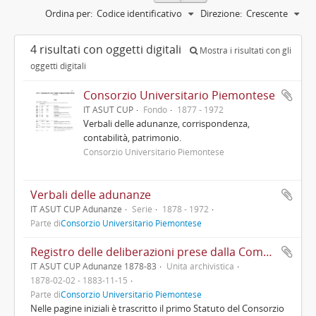
Ordina per:
Codice identificativo
Direzione:
Crescente
4 risultati con oggetti digitali
Mostra i risultati con gli
oggetti digitali
Consorzio Universitario Piemontese
IT ASUT CUP
Fondo
1877 - 1972
Verbali delle adunanze, corrispondenza,
contabilità, patrimonio.
Consorzio Universitario Piemontese
Verbali delle adunanze
IT ASUT CUP Adunanze
Serie
1878 - 1972
Parte di
Consorzio Universitario Piemontese
Registro delle deliberazioni prese dalla Commissione amministrativa e degli oggetti di massima 1878-1883
IT ASUT CUP Adunanze 1878-83
Unità archivistica
1878-02-02 - 1883-11-15
Parte di
Consorzio Universitario Piemontese
Nelle pagine iniziali è trascritto il primo Statuto del Consorzio