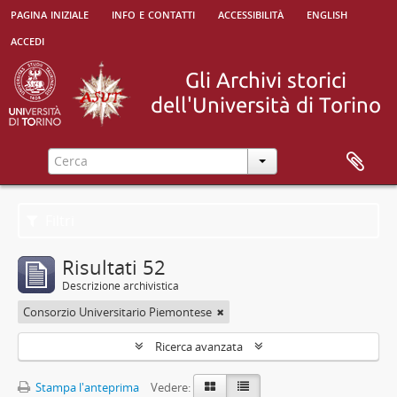
pagina iniziale
info e contatti
accessibilità
english
accedi
Filtri
Risultati 52
Descrizione archivistica
Consorzio Universitario Piemontese
Ricerca avanzata
Stampa l'anteprima
Vedere: