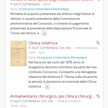
IT ASUT CUP Rimborsi
Serie
Parte di
Consorzio Universitario Piemontese
Richieste di acquisto presentate dai direttori degli Istituti al
rettore, in quanto presidente della Commissione
amministrativa del Consorzio, e richieste di pagamento
presentate al presidente della Deputazione Provinciale di
Torino dal rettore, a
...
»
Clinica ostetrica
IT ASUT CUP Rimborsi. Clin. Ost.
Unità archivistica
1878 - 1918
Parte di
Consorzio Universitario Piemontese
Nel fascicolo dei conti del 1878, anno di
erogazione dei primi contributi da parte del neo-
costituito Consorzio, è presente una dettagliata
relazione del direttore D. Tibone sulla situazione,
le attività, la dotazione strumentale della Clinica
ostetrica.
...
»
Armamentario chirurgico, poi Clinica chirurgica operativa e Clinica chirurgica
IT ASUT CUP Rimborsi. Clin. chir.
Unità archivistica
1878 - 1918