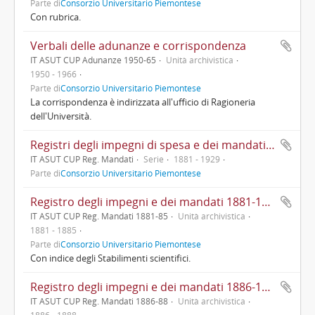
Parte di
Consorzio Universitario Piemontese
Con rubrica.
Verbali delle adunanze e corrispondenza
IT ASUT CUP Adunanze 1950-65
Unità archivistica
1950 - 1966
Parte di
Consorzio Universitario Piemontese
La corrispondenza è indirizzata all'ufficio di Ragioneria
dell'Università.
Registri degli impegni di spesa e dei mandati di pagamento emessi a favore degli Stabilimenti scientifici
IT ASUT CUP Reg. Mandati
Serie
1881 - 1929
Parte di
Consorzio Universitario Piemontese
Registro degli impegni e dei mandati 1881-1885
IT ASUT CUP Reg. Mandati 1881-85
Unità archivistica
1881 - 1885
Parte di
Consorzio Universitario Piemontese
Con indice degli Stabilimenti scientifici.
Registro degli impegni e dei mandati 1886-1888
IT ASUT CUP Reg. Mandati 1886-88
Unità archivistica