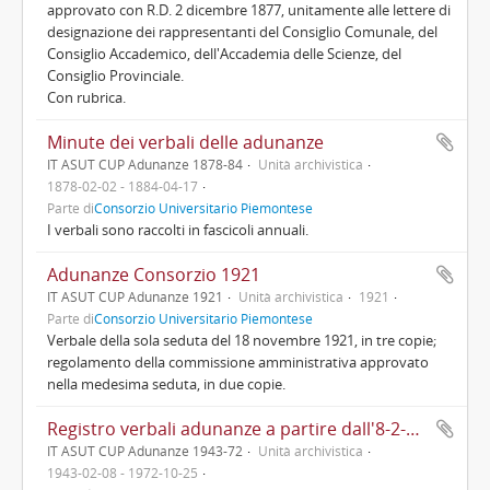
approvato con R.D. 2 dicembre 1877, unitamente alle lettere di
designazione dei rappresentanti del Consiglio Comunale, del
Consiglio Accademico, dell'Accademia delle Scienze, del
Consiglio Provinciale.
Con rubrica.
Minute dei verbali delle adunanze
IT ASUT CUP Adunanze 1878-84
Unità archivistica
1878-02-02 - 1884-04-17
Parte di
Consorzio Universitario Piemontese
I verbali sono raccolti in fascicoli annuali.
Adunanze Consorzio 1921
IT ASUT CUP Adunanze 1921
Unità archivistica
1921
Parte di
Consorzio Universitario Piemontese
Verbale della sola seduta del 18 novembre 1921, in tre copie;
regolamento della commissione amministrativa approvato
nella medesima seduta, in due copie.
Registro verbali adunanze a partire dall'8-2-1943
IT ASUT CUP Adunanze 1943-72
Unità archivistica
1943-02-08 - 1972-10-25