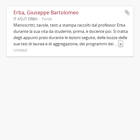
Erba, Giuseppe Bartolomeo
IT ASUT ERBA
Fonds
Manoscritti, tavole, testi a stampa raccolti dal professor Erba
durante la sua vita da studente, prima, e docente poi. Si tratta
degli appunti presi durante le lezioni seguite, delle bozze delle
sue tesi di laurea e di aggregazione, dei programmi dei
...
»
Untitled