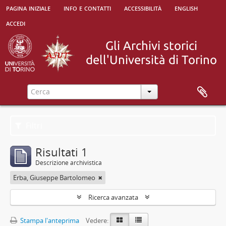
pagina iniziale
info e contatti
accessibilità
english
accedi
Filtri
Risultati 1
Descrizione archivistica
Erba, Giuseppe Bartolomeo
Ricerca avanzata
Stampa l'anteprima
Vedere: