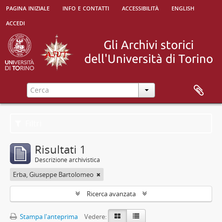
pagina iniziale
info e contatti
accessibilità
english
accedi
Filtri
Risultati 1
Descrizione archivistica
Erba, Giuseppe Bartolomeo
Ricerca avanzata
Stampa l'anteprima
Vedere: