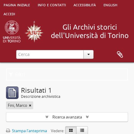
pagina iniziale
info e contatti
accessibilità
english
accedi
Filtri
Risultati 1
Descrizione archivistica
Fini, Marco
Ricerca avanzata
Stampa l'anteprima
Vedere: