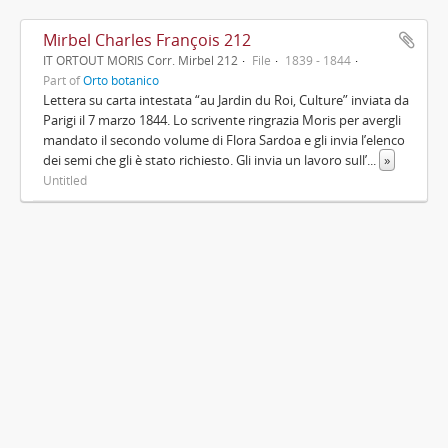
Mirbel Charles François 212
IT ORTOUT MORIS Corr. Mirbel 212
File
1839 - 1844
Part of
Orto botanico
Lettera su carta intestata “au Jardin du Roi, Culture” inviata da
Parigi il 7 marzo 1844. Lo scrivente ringrazia Moris per avergli
mandato il secondo volume di Flora Sardoa e gli invia l’elenco
dei semi che gli è stato richiesto. Gli invia un lavoro sull’
...
»
Untitled