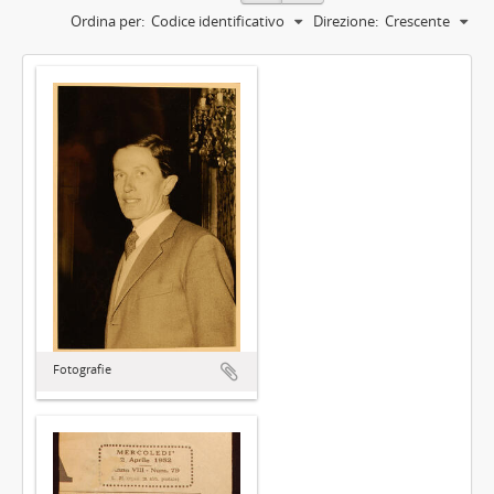
Ordina per:
Codice identificativo
Direzione:
Crescente
Fotografie