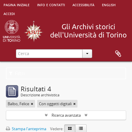
pagina iniziale
info e contatti
accessibilità
english
accedi
Filtri
Risultati 4
Descrizione archivistica
Balbo, Felice
Con oggetti digitali
Ricerca avanzata
Stampa l'anteprima
Vedere: