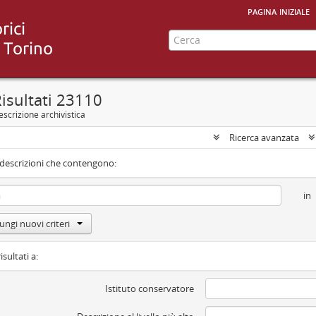
pagina iniziale
isultati 23110
scrizione archivistica
Ricerca avanzata
 descrizioni che contengono:
in
ungi nuovi criteri
isultati a:
Istituto conservatore