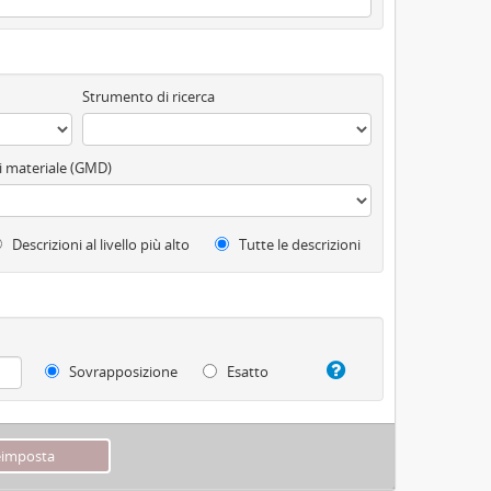
Strumento di ricerca
di materiale (GMD)
Descrizioni al livello più alto
Tutte le descrizioni
Sovrapposizione
Esatto