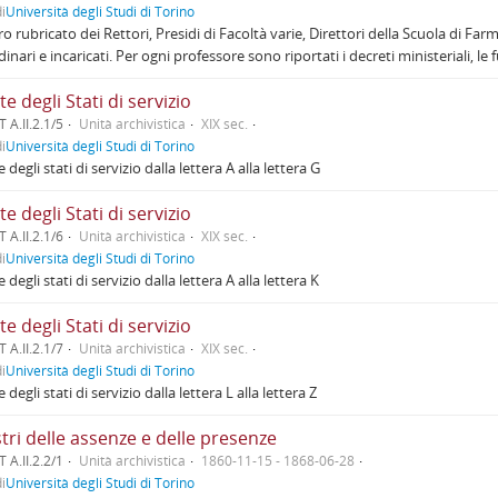
i
Università degli Studi di Torino
ro rubricato dei Rettori, Presidi di Facoltà varie, Direttori della Scuola di Far
inari e incaricati. Per ogni professore sono riportati i decreti ministeriali, le 
e degli Stati di servizio
 A.II.2.1/5
Unità archivistica
XIX sec.
i
Università degli Studi di Torino
degli stati di servizio dalla lettera A alla lettera G
e degli Stati di servizio
 A.II.2.1/6
Unità archivistica
XIX sec.
i
Università degli Studi di Torino
degli stati di servizio dalla lettera A alla lettera K
e degli Stati di servizio
 A.II.2.1/7
Unità archivistica
XIX sec.
i
Università degli Studi di Torino
degli stati di servizio dalla lettera L alla lettera Z
tri delle assenze e delle presenze
 A.II.2.2/1
Unità archivistica
1860-11-15 - 1868-06-28
i
Università degli Studi di Torino