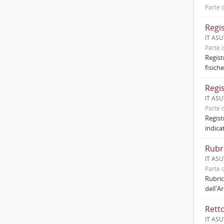
Parte d
Regis
IT ASUT
Parte d
Regist
fisich
Regis
IT ASUT
Parte d
Registr
indica
IT ASUT
Parte d
Rubric
dell'A
IT ASUT