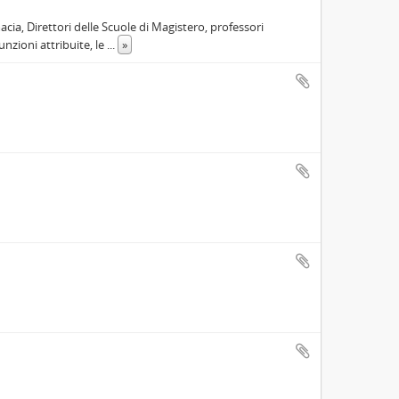
macia, Direttori delle Scuole di Magistero, professori
funzioni attribuite, le
...
»