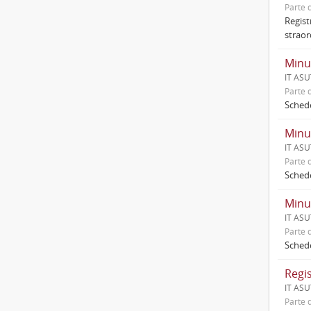
Parte d
Regist
straord
Minut
IT ASUT
Parte d
Schede 
Minut
IT ASUT
Parte d
Schede 
Minut
IT ASUT
Parte d
Schede 
Regis
IT ASUT
Parte d