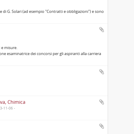
 di G. Solari (ad esempio "Contratti e obbligazioni") e sono
 e misure.
 esaminatrice dei concorsi per gli aspiranti alla carriera
iva, Chimica
93-11-06