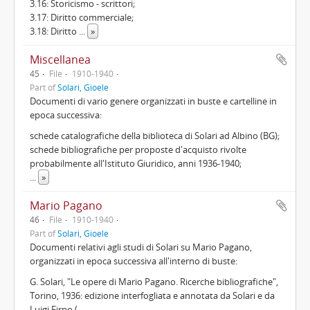
3.16: Storicismo - scrittori;
3.17: Diritto commerciale;
3.18: Diritto
...
»
Miscellanea
45
File
1910-1940
Part of
Solari, Gioele
Documenti di vario genere organizzati in buste e cartelline in
epoca successiva:
schede catalografiche della biblioteca di Solari ad Albino (BG);
schede bibliografiche per proposte d'acquisto rivolte
probabilmente all'Istituto Giuridico, anni 1936-1940;
...
»
Mario Pagano
46
File
1910-1940
Part of
Solari, Gioele
Documenti relativi agli studi di Solari su Mario Pagano,
organizzati in epoca successiva all'interno di buste:
G. Solari, "Le opere di Mario Pagano. Ricerche bibliografiche",
Torino, 1936: edizione interfogliata e annotata da Solari e da
Luigi Firpo (