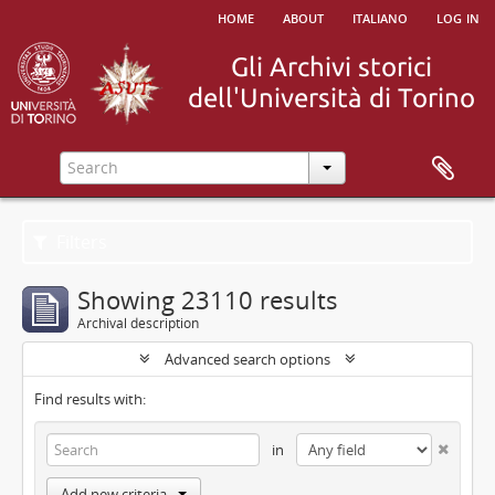
home
about
italiano
log in
Filters
Showing 23110 results
Archival description
Advanced search options
Find results with:
in
Add new criteria