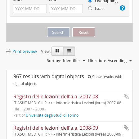
Overlapping
Exact
Print preview
View:
Sort by:
Identifier
Direction:
Ascending
967 results with digital objects
Show results with
digital objects
Registri delle lezioni dell'a.a. 2007-08
IT ASUT MED. CHIR. >> - Infermieristica Lezioni (Ivrea) 2007-08
File
2007 - 2008
Part of
Università degli Studi di Torino
Registri delle lezioni dell'a.a. 2008-09
IT ASUT MED. CHIR. >> - Infermieristica Lezioni (Ivrea) 2008-09