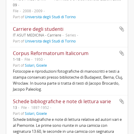
09
File
2008 - 2009
Part of
Università degli Studi di Torino
Carriere degli studenti
IT ASUT MEDICINA - Carriere
Series
Part of
Università degli Studi di Torino
Corpus Reformatorum Italicorum
1-18
File
1950
Part of
Solari, Gioele
Fotocopie e riproduzioni fotografiche di manoscritti e testi a
stampa conservati presso biblioteche di Budapest, Berna, Cluj,
Wroclaw. In buona parte si tratta di testi di Jacopo Brocardo,
Jacopo Paleolog.
Schede bibliografiche e note di lettura varie
13
File
1897-1952
Part of
Solari, Gioele
Schede bibliografiche e note di lettura relative ad autori vari e
al Piemonte. Le prime sono riunite in una camicia con
segnatura 13.60, le seconde in una camicia con segnatura