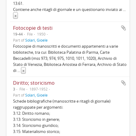
13.61.
Contiene anche ritagli di giornale e un questionario inviato ai
...
»
Fotocopie di testi
19-44
File
1950
Part of
Solari, Gioele
Fotocopie di manoscritti e documenti appartenenti a varie
biblioteche, tra cui: Biblioteca Palatina di Parma, Carte
Beccadelli (mss 973, 974, 975, 1010, 1011, 1020), Archivio di
Stato di Venezia, Biblioteca Ariostea di Ferrara, Archivio di Stato
di
...
»
Diritto; storicismo
3
File
1897-1952
Part of
Solari, Gioele
Schede bibliografiche (manoscritte e ritagli di giornale)
raggruppate per argomenti:
3.12: Diritto romano;
3.13: Storicismo in genere;
3.14: Storicismo giuridico;
3.15: Materialismo storico;