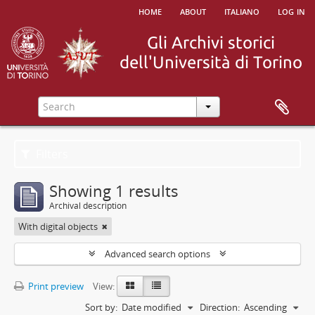
home
about
italiano
log in
Filters
Showing 1 results
Archival description
With digital objects
Advanced search options
Print preview
View:
Sort by:
Date modified
Direction:
Ascending