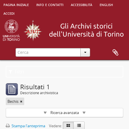
pagina iniziale
info e contatti
accessibilità
english
accedi
Filtri
Risultati 1
Descrizione archivistica
Bechis
Ricerca avanzata
Stampa l'anteprima
Vedere: