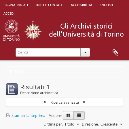
pagina iniziale
info e contatti
accessibilità
english
accedi
Filtri
Risultati 1
Descrizione archivistica
Ricerca avanzata
Stampa l'anteprima
Vedere:
Ordina per:
Titolo
Direzione:
Crescente