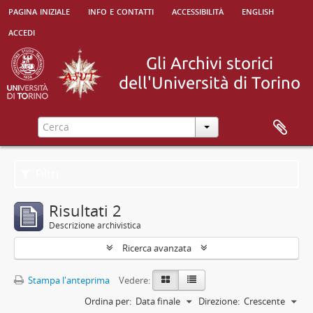
pagina iniziale
info e contatti
accessibilità
english
accedi
Filtri
Risultati 2
Descrizione archivistica
Ricerca avanzata
Stampa l'anteprima
Vedere:
Ordina per:
Data finale
Direzione:
Crescente