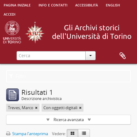
pagina iniziale
info e contatti
accessibilità
english
accedi
Filtri
Risultati 1
Descrizione archivistica
Treves, Marco
Con oggetti digitali
Ricerca avanzata
Stampa l'anteprima
Vedere: