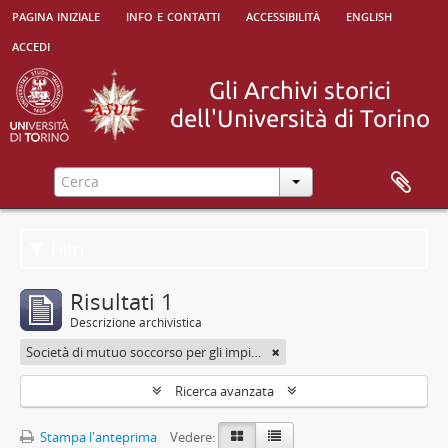
pagina iniziale
info e contatti
accessibilità
english
accedi
Filtri
Risultati 1
Descrizione archivistica
Società di mutuo soccorso per gli impiegati
Ricerca avanzata
Stampa l'anteprima
Vedere: