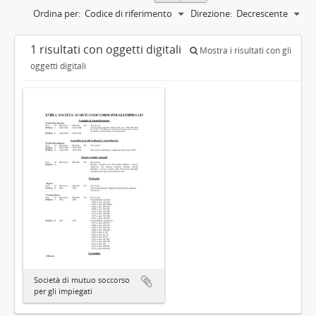
Ordina per:
Codice di riferimento
Direzione:
Decrescente
1 risultati con oggetti digitali
Mostra i risultati con gli
oggetti digitali
Società di mutuo soccorso
per gli impiegati