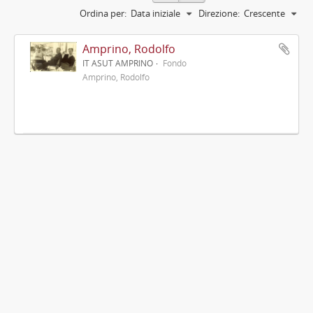
Ordina per:
Data iniziale
Direzione:
Crescente
Amprino, Rodolfo
IT ASUT AMPRINO
Fondo
Amprino, Rodolfo