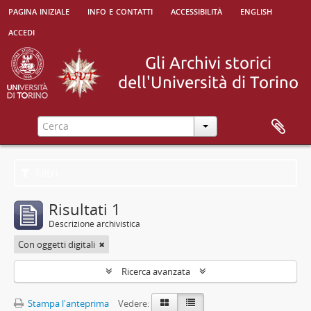
pagina iniziale
info e contatti
accessibilità
english
accedi
Filtri
Risultati 1
Descrizione archivistica
Con oggetti digitali
Ricerca avanzata
Stampa l'anteprima
Vedere: