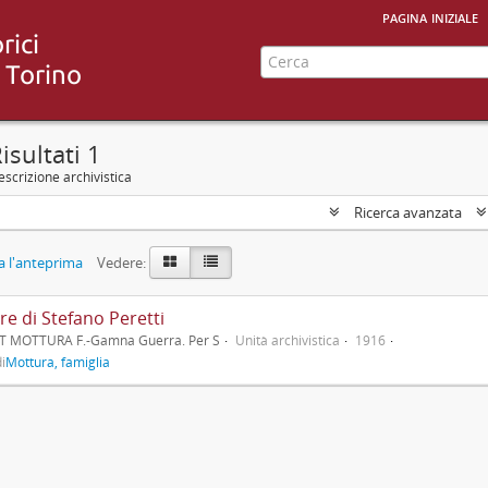
pagina iniziale
isultati 1
scrizione archivistica
Ricerca avanzata
 l'anteprima
Vedere:
re di Stefano Peretti
T MOTTURA F.-Gamna Guerra. Per S
Unità archivistica
1916
i
Mottura, famiglia