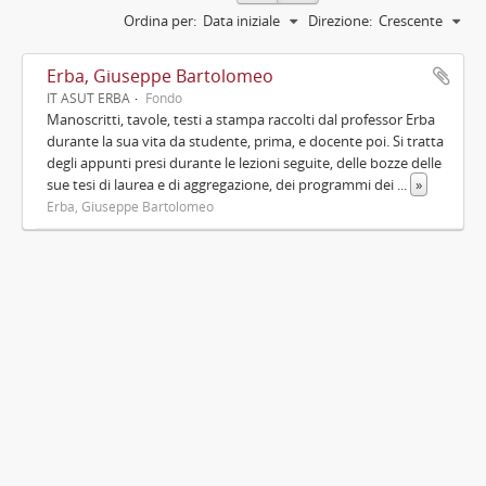
Ordina per:
Data iniziale
Direzione:
Crescente
Erba, Giuseppe Bartolomeo
IT ASUT ERBA
Fondo
Manoscritti, tavole, testi a stampa raccolti dal professor Erba
durante la sua vita da studente, prima, e docente poi. Si tratta
degli appunti presi durante le lezioni seguite, delle bozze delle
sue tesi di laurea e di aggregazione, dei programmi dei
...
»
Erba, Giuseppe Bartolomeo