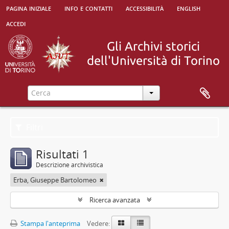
pagina iniziale
info e contatti
accessibilità
english
accedi
Filtri
Risultati 1
Descrizione archivistica
Erba, Giuseppe Bartolomeo
Ricerca avanzata
Stampa l'anteprima
Vedere: