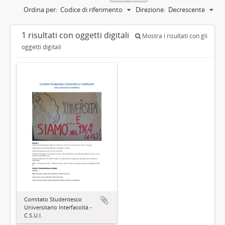
Ordina per:
Codice di riferimento
Direzione:
Decrescente
1 risultati con oggetti digitali
Mostra i risultati con gli
oggetti digitali
Comitato Studentesco
Universitario Interfacoltà -
C.S.U.I.