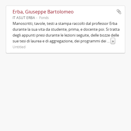
Erba, Giuseppe Bartolomeo
IT ASUT ERBA
Fonds
Manoscritti, tavole, testi a stampa raccolti dal professor Erba
durante la sua vita da studente, prima, e docente poi. Si tratta
degli appunti presi durante le lezioni seguite, delle bozze delle
sue tesi di laurea e di aggregazione, dei programmi dei
...
»
Untitled