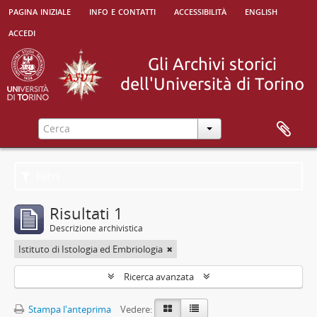
pagina iniziale
info e contatti
accessibilità
english
accedi
Filtri
Risultati 1
Descrizione archivistica
Istituto di Istologia ed Embriologia
Ricerca avanzata
Stampa l'anteprima
Vedere: