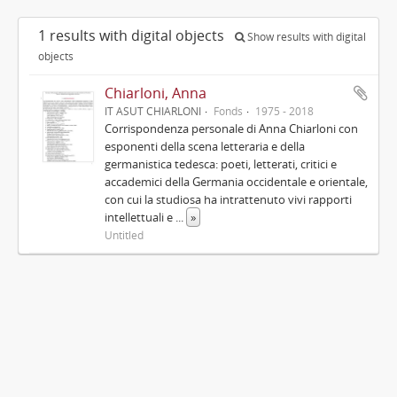
1 results with digital objects
Show results with digital
objects
Chiarloni, Anna
IT ASUT CHIARLONI
Fonds
1975 - 2018
Corrispondenza personale di Anna Chiarloni con
esponenti della scena letteraria e della
germanistica tedesca: poeti, letterati, critici e
accademici della Germania occidentale e orientale,
con cui la studiosa ha intrattenuto vivi rapporti
intellettuali e
...
»
Untitled