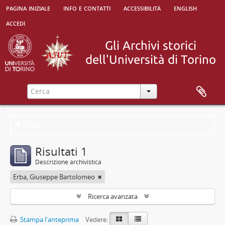
pagina iniziale
info e contatti
accessibilità
english
accedi
Filtri
Risultati 1
Descrizione archivistica
Erba, Giuseppe Bartolomeo
Ricerca avanzata
Stampa l'anteprima
Vedere: