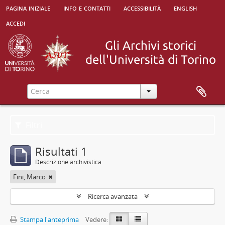
pagina iniziale
info e contatti
accessibilità
english
accedi
Filtri
Risultati 1
Descrizione archivistica
Fini, Marco
Ricerca avanzata
Stampa l'anteprima
Vedere: