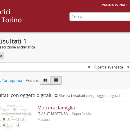
pagina iniziale
isultati 1
scrizione archivistica
Ricerca avanzata
 l'anteprima
Vedere:
ultati con oggetti digitali
Mostra i risultati con gli oggetti digitali
Mottura, famiglia
IT ASUT MOTTURA
Superfondo
Mottura