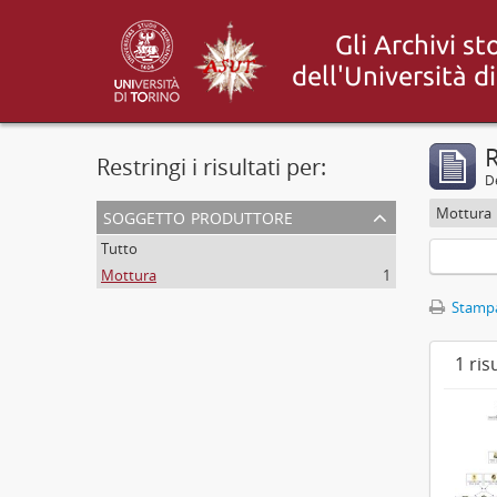
R
Restringi i risultati per:
De
soggetto produttore
Mottura
Tutto
Mottura
1
Stampa
1 ris