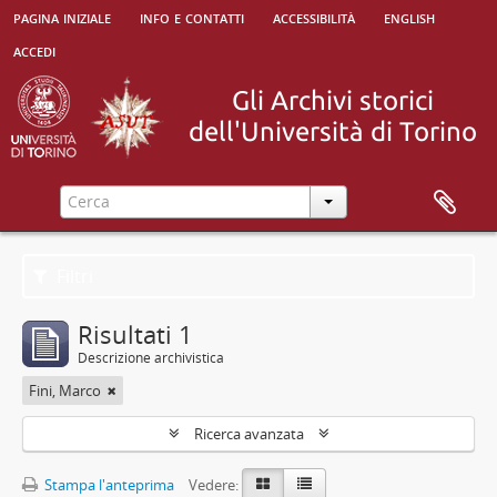
pagina iniziale
info e contatti
accessibilità
english
accedi
Filtri
Risultati 1
Descrizione archivistica
Fini, Marco
Ricerca avanzata
Stampa l'anteprima
Vedere: