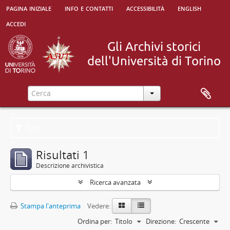
pagina iniziale
info e contatti
accessibilità
english
accedi
Filtri
Risultati 1
Descrizione archivistica
Ricerca avanzata
Stampa l'anteprima
Vedere:
Ordina per:
Titolo
Direzione:
Crescente