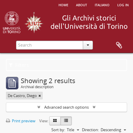
home
about
italiano
log in
Filters
Showing 2 results
Archival description
De Castro, Diego
Advanced search options
Print preview
View:
Sort by:
Title
Direction:
Descending