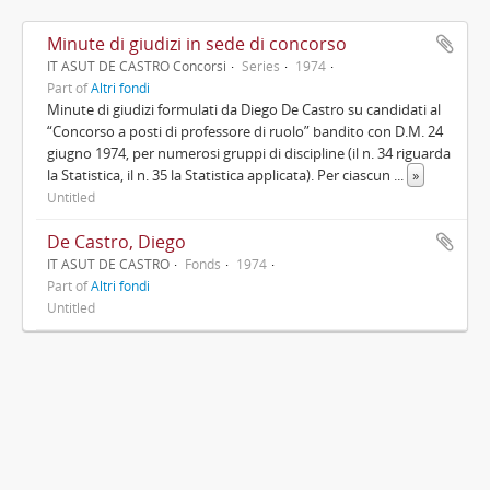
Minute di giudizi in sede di concorso
IT ASUT DE CASTRO Concorsi
Series
1974
Part of
Altri fondi
Minute di giudizi formulati da Diego De Castro su candidati al
“Concorso a posti di professore di ruolo” bandito con D.M. 24
giugno 1974, per numerosi gruppi di discipline (il n. 34 riguarda
la Statistica, il n. 35 la Statistica applicata). Per ciascun
...
»
Untitled
De Castro, Diego
IT ASUT DE CASTRO
Fonds
1974
Part of
Altri fondi
Untitled