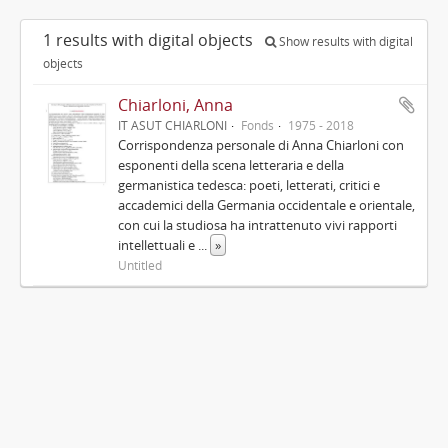
1 results with digital objects
Show results with digital
objects
Chiarloni, Anna
IT ASUT CHIARLONI
Fonds
1975 - 2018
Corrispondenza personale di Anna Chiarloni con
esponenti della scena letteraria e della
germanistica tedesca: poeti, letterati, critici e
accademici della Germania occidentale e orientale,
con cui la studiosa ha intrattenuto vivi rapporti
intellettuali e
...
»
Untitled