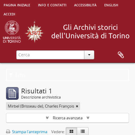
pagina iniziale
info e contatti
accessibilità
english
accedi
Filtri
Risultati 1
Descrizione archivistica
Mirbel (Brisseau de), Charles François
Ricerca avanzata
Stampa l'anteprima
Vedere: