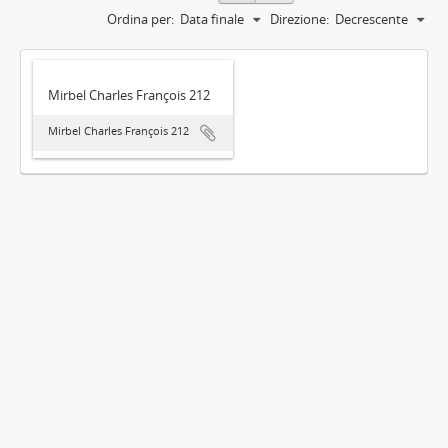
Ordina per:
Data finale
Direzione:
Decrescente
Mirbel Charles François 212
Mirbel Charles François 212