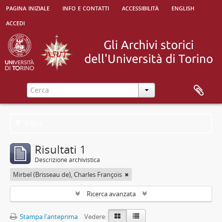
pagina iniziale
info e contatti
accessibilità
english
accedi
Filtri
Risultati 1
Descrizione archivistica
Mirbel (Brisseau de), Charles François
Ricerca avanzata
Stampa l'anteprima
Vedere: