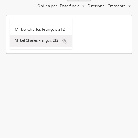
Ordina per:
Data finale
Direzione:
Crescente
Mirbel Charles François 212
Mirbel Charles François 212