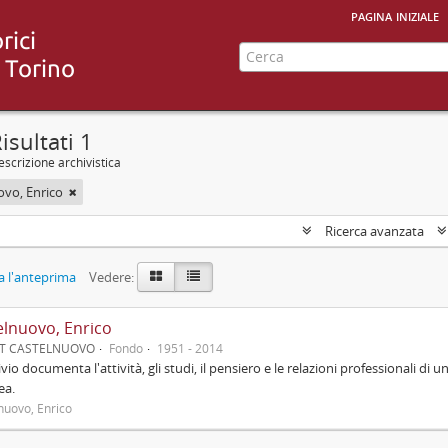
pagina iniziale
isultati 1
scrizione archivistica
ovo, Enrico
Ricerca avanzata
 l'anteprima
Vedere:
elnuovo, Enrico
UT CASTELNUOVO
Fondo
1951 - 2014
ivio documenta l'attività, gli studi, il pensiero e le relazioni professionali di u
ea.
nuovo, Enrico