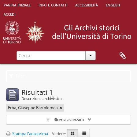
pagina iniziale
info e contatti
accessibilità
english
accedi
Filtri
Risultati 1
Descrizione archivistica
Erba, Giuseppe Bartolomeo
Ricerca avanzata
Stampa l'anteprima
Vedere: